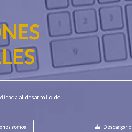
ONES
LES
dicada al desarrollo de
enes somos
Descargar b