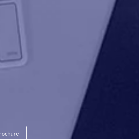
rochure